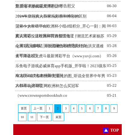
刑 受害者杨妞花要用判决书告慰父
06-30
亚新电子游戏最大博彩公司
（www.crowncitybettingzonezone.com
06-04
2024年皇冠真人百家乐彩票和博彩的区别
（www.povxi.com）
06-03
菠菜十大靠谱平台欧洲杯小组d组积分_开心一刻：闺
蜜说完话，这时我和阿姨都愣住了！
05-29
真人博彩投注欧洲杯官方投注地址 | 潮流艺术家杨苏
个展“遇见幸福” 玩转斑斓色彩感受美好自
05-28
ag博彩公棚网站_利比亚德尔纳市预计当地洪灾遇难
者可能达2万
05-26
太平洋在线龙虎斗最新博彩平台（www.yuvji.com）
05-25
乐鱼电子游戏必威体育app手机版_开学啦！2023级东
南大学4117名本科新生报到
05-23
AG娱乐城类似欧洲杯无圣光的图_听说全世界中年男
人都喜欢这首歌
05-22
2024年ug环球正网欧洲杯怎么买冠军
（www.crownsportsbookhub.co
05-21
首页
上一页
1
2
3
4
5
6
7
8
9
10
11
下一页
末页
TOP