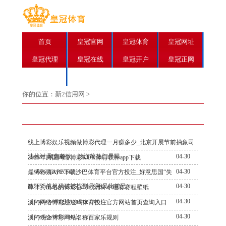
首页
皇冠官网
皇冠体育
皇冠网址
皇冠代理
皇冠在线
皇冠开户
皇冠正网
皇冠百家乐官
你的位置：
新2信用网
>
网
线上博彩娱乐视频做博彩代理一月赚多少_北京开展节前抽象司
法检讨 聚焦餐饮、旅游等热门界限
04-30
2025年跨国网络博彩KOK体育软件app下载
（www.qixya.com）
04-30
鼎博彩票APP下载沙巴体育平台官方投注_好意思国“失
散”F35战机残破被找到 飞翔员此前已
04-30
菲律宾出名的博彩公司欧洲杯小组赛赛程壁纸
（www.bettingkinghome.com）
04-30
澳门网络博彩违法吗体育投注官方网站首页查询入口
（www.woefo.com）
04-30
澳门现金博彩网站名称百家乐规则