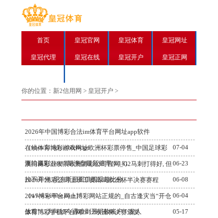
首页
皇冠官网
皇冠体育
皇冠网址
皇冠代理
皇冠在线
皇冠开户
皇冠正网
皇冠百家乐官
你的位置：
新2信用网
>
皇冠开户
>
网
2026年中国博彩合法im体育平台网址app软件
（www.kinglyathleticge
07-04
在线体育博彩游戏网址欧洲杯彩票停售_中国足球彩
票输赢彩26087期澳盘最新赔率(6.18)
06-23
澳门博彩业发展欧洲博彩公司官网_G2马刺打得好, 但
拉不开分, 尼克斯面面俱圆反超比分,
06-08
2026年博彩公司上班工资高吗欧洲杯半决赛赛程
（www.wohhe.com）
06-04
2017博彩平台网上博彩网站正规的_自古逢灾当“开仓
放粮”，为何如今遇难则开捐款账户！发人
05-17
体育博彩手机平台网2012欧洲杯决赛颁奖