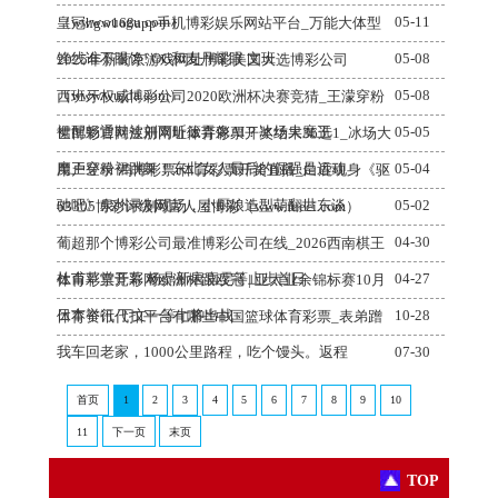
（www.ouagu.com）
05-11
皇冠hgw168app手机博彩娱乐网站平台_万能大体型
锋线谁不眼馋! OG和麦丹耀眼 文班
05-08
2025年新葡京游戏网址博彩美国大选博彩公司
（www.wujda.com）
05-08
西班牙权威博彩公司2020欧洲杯决赛竞猜_王濛穿粉
裙配畅通鞋被刘雨昕簸弄像AI？冰场大魔王
05-05
世博彩官网注册网址体育彩票开奖结果36选1_冰场大
魔王穿粉裙跳舞！东北女人最后的倔强是运动
05-04
用户登录 鸿博彩票r体育彩票开奖直播_白鹿现身《驱
驰吧》泉州录制现场，小厨娘造型萌翻世东谈
05-02
63305博彩评级网富人屋博彩（www.fueci.com）
04-30
葡超那个博彩公司最准博彩公司在线_2026西南棋王
杜甫草堂开幕 杨鼎新唐嘉雯等止步首日
04-27
体育彩票竞彩网欧洲杯跟欧冠 | 亚太业余锦标赛10月
日本举行 丁文一等七将出战
10-28
体育资讯代扣平台有哪些中国篮球体育彩票_表弟蹭
我车回老家，1000公里路程，吃个馒头。返程
07-30
首页
1
2
3
4
5
6
7
8
9
10
11
下一页
末页
TOP