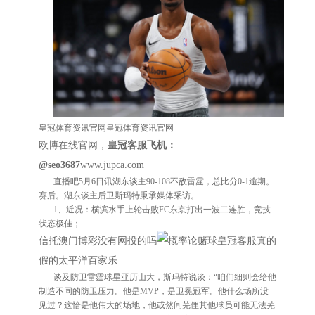
皇冠体育资讯官网皇冠体育资讯官网
欧博在线官网，
皇冠客服飞机：
@seo3687
www.jupca.com
直播吧5月6日讯湖东谈主90-108不敌雷霆，总比分0-1逾期。
赛后。湖东谈主后卫斯玛特秉承媒体采访。
1、近况：横滨水手上轮击败FC东京打出一波二连胜，竞技
状态极佳；
信托澳门博彩没有网投的吗
皇冠客服真的
假的
太平洋百家乐
谈及防卫雷霆球星亚历山大，斯玛特说谈：“咱们细则会给他
制造不同的防卫压力。他是MVP，是卫冕冠军。他什么场所没
见过？这恰是他伟大的场地，他或然间芜俚其他球员可能无法芜