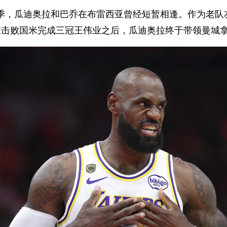
2赛季，瓜迪奥拉和巴乔在布雷西亚曾经短暂相逢。作为老
在击败国米完成三冠王伟业之后，瓜迪奥拉终于带领曼城