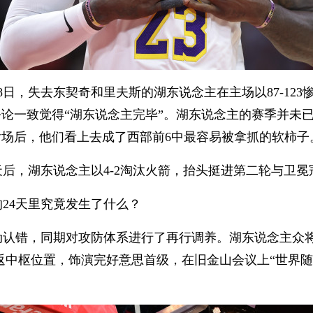
4月8日，失去东契奇和里夫斯的湖东说念主在主场以87-1
论一致觉得“湖东说念主完毕”。湖东说念主的赛季并未已毕，
后场后，他们看上去成了西部前6中最容易被拿抓的软柿子
天后，湖东说念主以4-2淘汰火箭，抬头挺进第二轮与卫
24天里究竟发生了什么？
动认错，同期对攻防体系进行了再行调养。湖东说念主众
返中枢位置，饰演完好意思首级，在旧金山会议上“世界