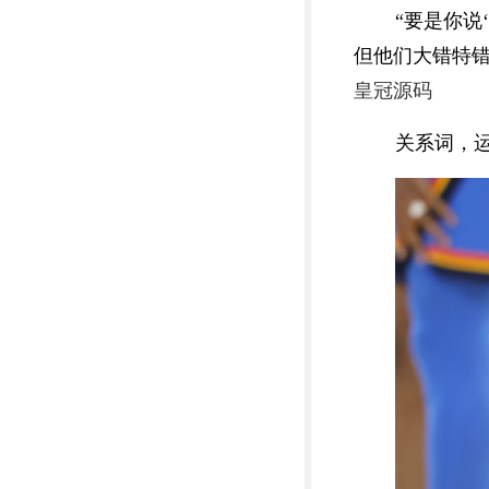
“要是你
但他们大错特错
皇冠源码
关系词，