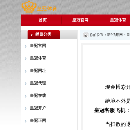
首页
皇冠官网
皇冠体育
栏目分类
你的位置：
新2信用网
>
皇
皇冠官网
皇冠体育
皇冠网址
皇冠代理
现金博彩开户
皇冠在线
绝境不外是
皇冠开户
皇冠客服飞机：@s
皇冠正网
当扫数的