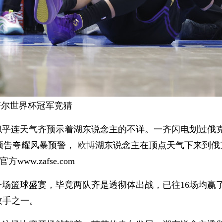
，似乎连天气齐预示着湖东说念主的不详。一齐闪电划过俄
预告夸耀风暴预警，
欧博
湖东说念主在顶点天气下来到俄
www.zafse.com
一场篮球盛宴，毕竟两队齐是透彻体出战，已往16场均赢
敌手之一。