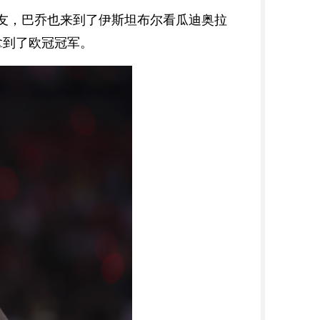
队友，巴乔也来到了伊斯坦布尔看瓜迪奥拉
拿到了欧冠冠军。