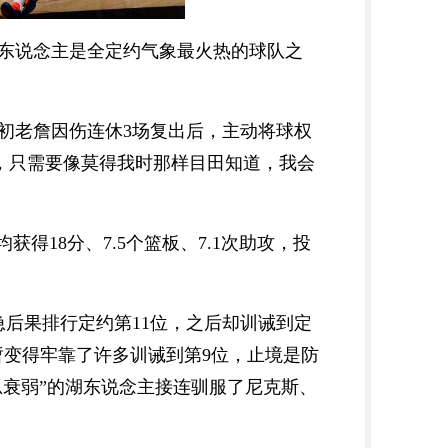
里湖东说念主是全定约气象最火热的球队之
初老詹因伤连休3场复出后，主动将球权
可，只需要像莫得我时那样目田知道，我会
得18分、7.5个篮板、7.1次助攻，投
急后果排行定约第11位，之后却训诫到定
暂变得牢靠了许多训诫到第9位，止境是防
总衰弱”的湖东说念主接连驯服了尼克斯、