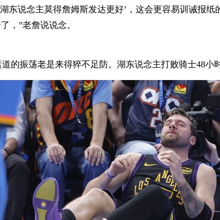
说‘湖东说念主莫得詹姆斯发达更好’，这会更容易训诫报
了，”老詹说说念。
运道的振荡老是来得猝不足防。湖东说念主打败骑士48小