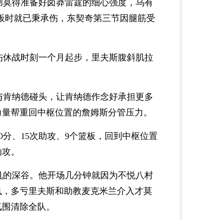
彻莫得准备好卤莽雷霆的细心强度，乌有
篮板时就已秉承伤，东契奇第三节因腿筋受
伤休战时刻一个月起步，里夫斯腹斜肌拉
与肯纳德碰头，让肯纳德作念好承担更多
力量帮重回中枢位置的詹姆斯分管压力。
分、15次助攻、9个篮板，回到中枢位置
助攻。
机的深谷。他开场几分钟就因为不悦八村
执，多亏里夫斯和助教麦克米兰介入才莫
氛围清除全队。