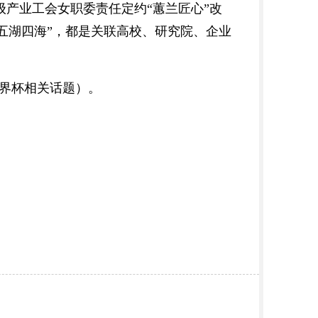
产业工会女职委责任定约“蕙兰匠心”改
五湖四海”，都是关联高校、研究院、企业
世界杯相关话题）。