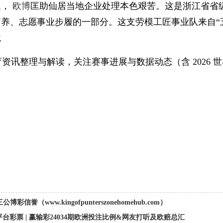
题，
欧博
匡助仙居当地企业处理本色艰苦。这是浙江省省级
养、志愿事业步履的一部分。这支劳模工匠事业队来自“
境
资讯整理与解读，关注赛事进展与数据动态（含 2026 
博彩信誉（www.kingofpunterszonehomehub.com）
彩平台彩票 | 赢输彩24034期欧洲投注比例&网友打听及欧赔总汇