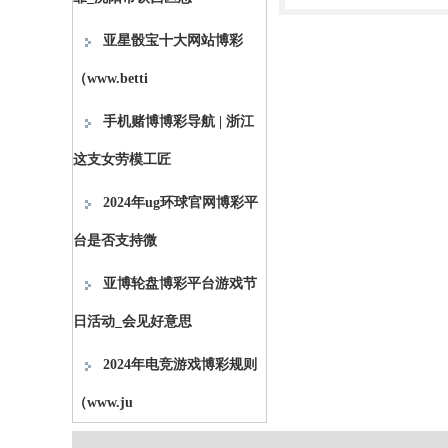
亚星骰宝十大网站博彩
（www.betti
手机赌博博彩导航 | 浙江
这支女劳模工匠
2024年ug环球官网博彩平
台是否支持微
亚博轮盘博彩平台游戏节
日活动_会见好意思
2024年电竞游戏博彩规则
（www.ju