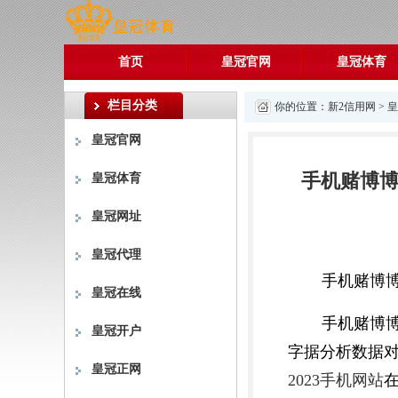
首页
皇冠官网
皇冠体育
栏目分类
你的位置：
新2信用网
>
皇
皇冠官网
手机赌博博
皇冠体育
皇冠网址
皇冠代理
手机赌博博
皇冠在线
手机赌博博
皇冠开户
字据分析数据对
皇冠正网
2023手机网站