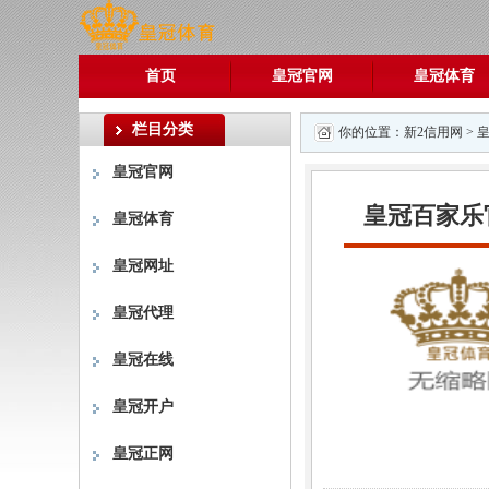
首页
皇冠官网
皇冠体育
栏目分类
你的位置：
新2信用网
>
皇冠官网
皇冠百家乐
皇冠体育
皇冠网址
皇冠代理
皇冠在线
皇冠开户
皇冠正网