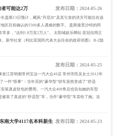
难者可能达2万
发布日期：2024-05-26
市市长盖斯13日预计，飓风“丹尼尔”及其引发的洪灾可能仅在该
地区目前确认的5500多人遇难的数字。 盖斯接受沙特的阿
多，“达到1.8万至2万人”。 太阳城娱乐网站 皇冠信用正
象。新华社发（利比亚国民代表大会任命的政府供图） B-2隐
）
发布日期：2024-05-25
球 事发江苏明都常州宝达一汽大众4S店 常州市民吴女士2012年
了一件“怪事”：当年买的“豪华型”轿车居然变成了“舒适
车安装真皮软包的费用。一汽大众400售后也告知她的车型
被装了真皮的“舒适型”车，当作“豪华型”车卖给了她。近
东南大学4117名本科新生
发布日期：2024-05-23