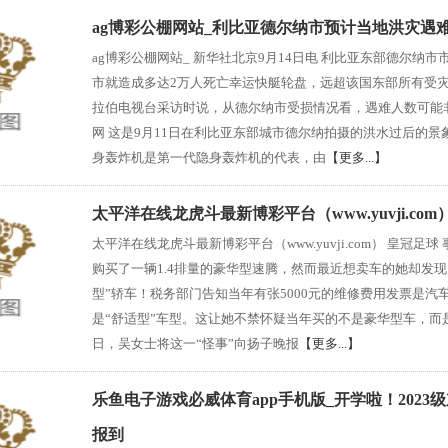
ag博彩公棚网站_利比亚德尔纳市预计当地洪灾遇
ag博彩公棚网站_ 新华社北京9月14日电 利比亚东部德尔纳
市就造成多达2万人死亡幸运快艇轮盘，远超该国东部所有受灾
拉伯电视台采访时说，从德尔纳市受损情况看，遇难人数可能非常
网 这是9月11日在利比亚东部城市德尔纳拍摄的洪水过后的景
身轰炸机是第一代隐身轰炸机的代表，由
【更多...】
太平洋在线龙虎斗最新博彩平台（www.yuvji.com
太平洋在线龙虎斗最新博彩平台（www.yuvji.com） 皇冠足
购买了一辆1.4排量的豪华型速腾，然而最近想卖车的她却发现
型”轿车！税务部门告知当年有张5000元的维修费用发票是汽
是“舒适型”车型。这让她不禁怀疑当年买的不是豪华型车，而是
日，吴女士将这一“怪事”向扬子晚报
【更多...】
乐鱼电子游戏必威体育app手机版_开学啦！2023级
报到