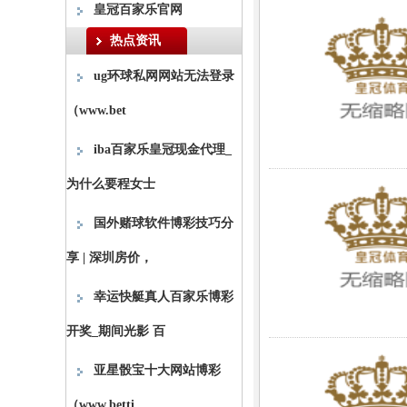
皇冠百家乐官网
热点资讯
ug环球私网网站无法登录
（www.bet
iba百家乐皇冠现金代理_
为什么要程女士
国外赌球软件博彩技巧分
享 | 深圳房价，
幸运快艇真人百家乐博彩
开奖_期间光影 百
亚星骰宝十大网站博彩
（www.betti