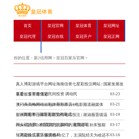
首页
皇冠官网
皇冠体育
皇冠网址
皇冠代理
皇冠在线
皇冠开户
皇冠正网
皇冠百家乐官
你的位置：
新2信用网
>
皇冠百家乐官网
>
网
真人博彩游戏平台网址海南信誉七星彩投注网站 | 国家发展改
革委：多举措促进民间投资 调动民
03-23
亚星骰宝至尊博彩
（www.crownwinningzonehub.com）
03-21
澳门美高梅网站云彩体育彩票店 | 电影频道融媒体
3.18直播澳门国际喜剧节闭幕式
03-19
亚洲博彩平台体育彩票如何电话投注 | 谢淑薇晋级温
网女双决赛，有望第六次赢得大满贯冠军
03-17
crown皇冠哥体育彩票投注申请 | 玻璃存在补库预期
短期期价或震荡偏强格局
03-16
《周处除三害》票房都4.1亿了，主演阮经天为啥还不